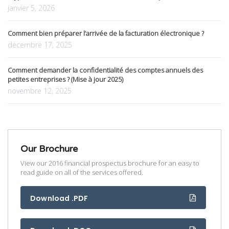
janvier 5, 2026
Comment bien préparer l’arrivée de la facturation électronique ?
décembre 17, 2025
Comment demander la confidentialité des comptes annuels des
petites entreprises ? (Mise à jour 2025)
novembre 12, 2025
Our Brochure
View our 2016 financial prospectus brochure for an easy to
read guide on all of the services offered.
Download .PDF