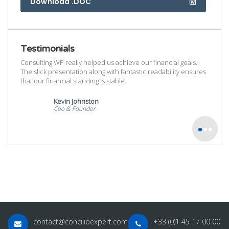
Download .DOC
Testimonials
als.
Consulting WP really helped us achieve our financial goals.
Consul
ensures
The slick presentation along with fantastic readability ensures
The sl
that our financial standing is stable.
that ou
Kevin Johnston
Ceo & Founder
contact@concilioexpert.com
+33 (0)1 45 17 00 00