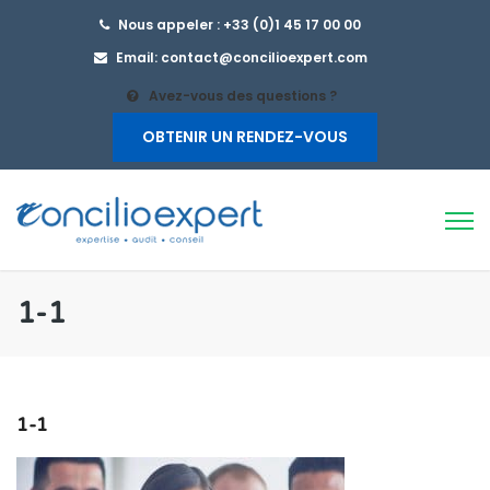
Nous appeler : +33 (0)1 45 17 00 00
Email: contact@concilioexpert.com
Avez-vous des questions ?
OBTENIR UN RENDEZ-VOUS
1-1
1-1