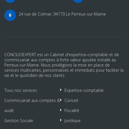
24 rue de Colmar, 94170 Le Perreux-sur-Marne
CONCILIOEXPERT est un Cabinet d'expertise-comptable et de
commissariat aux comptes à forte valeur ajoutée installé au
Perreux-sur-Marne. Nous privilégions la mise en place de
services multicartes, personnalisés et immédiats pour faciliter la
vie et le quotidien de nos clients.
Tous nos services
Expertise-comptable
Commissariat aux comptes &
Conseil
audit
Fiscalité
Gestion Sociale
Juridique