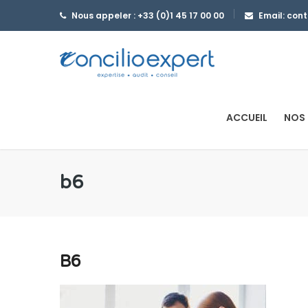
Nous appeler : +33 (0)1 45 17 00 00
Email: con
ACCUEIL
NOS 
b6
B6