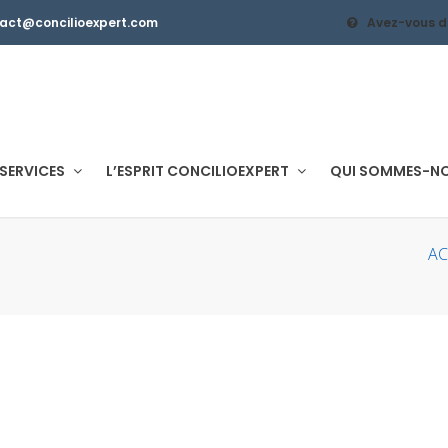
tact@concilioexpert.com
Avez-vous d
SERVICES
L’ESPRIT CONCILIOEXPERT
QUI SOMMES-N
AC