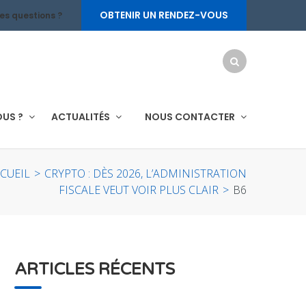
OBTENIR UN RENDEZ-VOUS
es questions ?
OUS ?
ACTUALITÉS
NOUS CONTACTER
CUEIL
>
CRYPTO : DÈS 2026, L’ADMINISTRATION
FISCALE VEUT VOIR PLUS CLAIR
>
B6
ARTICLES RÉCENTS