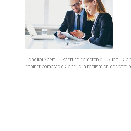
ConcilioExpert – Expertise comptable | Audit | Con
cabinet comptable Concilio la réalisation de votre b