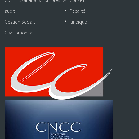
Commissariat aux comptes &
Conseil
audit
Fiscalité
Gestion Sociale
Juridique
Cryptomonnaie