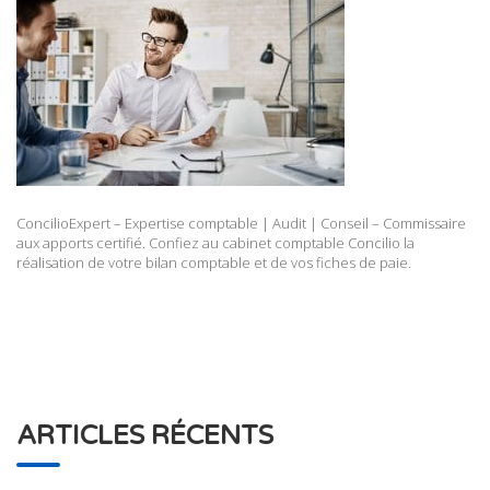
ConcilioExpert – Expertise comptable | Audit | Conseil – Commissaire
aux apports certifié. Confiez au cabinet comptable Concilio la
réalisation de votre bilan comptable et de vos fiches de paie.
ARTICLES RÉCENTS