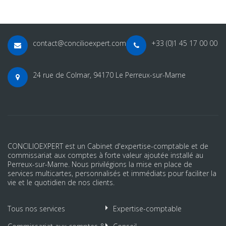
contact@concilioexpert.com
+33 (0)1 45 17 00 00
24 rue de Colmar, 94170 Le Perreux-sur-Marne
CONCILIOEXPERT est un Cabinet d'expertise-comptable et de
commissariat aux comptes à forte valeur ajoutée installé au
Perreux-sur-Marne. Nous privilégions la mise en place de
services multicartes, personnalisés et immédiats pour faciliter la
vie et le quotidien de nos clients.
Tous nos services
Expertise-comptable