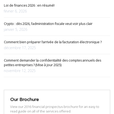
Loi de finances 2026 : en résumé!
février 6, 2026
Crypto : dès 2026, l’administration fiscale veut voir plus clair
janvier 5, 2026
Comment bien préparer l’arrivée de la facturation électronique ?
décembre 17, 2025
Comment demander la confidentialité des comptes annuels des
petites entreprises ? (Mise à jour 2025)
novembre 12, 2025
Our Brochure
View our 2016 financial prospectus brochure for an easy to
read guide on all of the services offered.