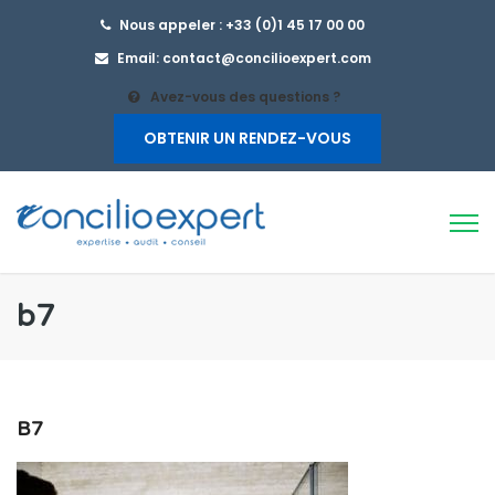
Nous appeler : +33 (0)1 45 17 00 00
Email: contact@concilioexpert.com
Avez-vous des questions ?
OBTENIR UN RENDEZ-VOUS
b7
B7