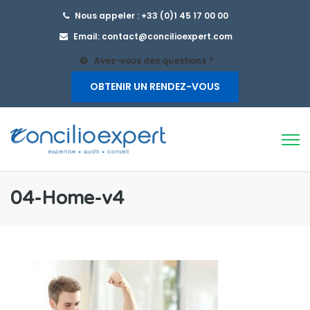
Nous appeler : +33 (0)1 45 17 00 00
Email: contact@concilioexpert.com
Avez-vous des questions ?
OBTENIR UN RENDEZ-VOUS
04-Home-v4