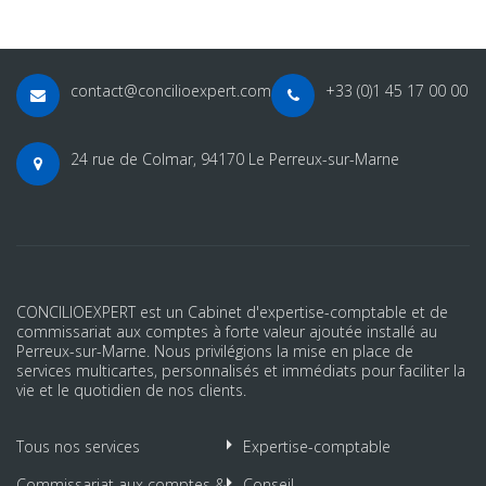
contact@concilioexpert.com
+33 (0)1 45 17 00 00
24 rue de Colmar, 94170 Le Perreux-sur-Marne
CONCILIOEXPERT est un Cabinet d'expertise-comptable et de
commissariat aux comptes à forte valeur ajoutée installé au
Perreux-sur-Marne. Nous privilégions la mise en place de
services multicartes, personnalisés et immédiats pour faciliter la
vie et le quotidien de nos clients.
Tous nos services
Expertise-comptable
Commissariat aux comptes &
Conseil