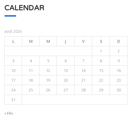
CALENDAR
août 2026
L
M
M
J
V
S
D
1
2
3
4
5
6
7
8
9
10
11
12
13
14
15
16
17
18
19
20
21
22
23
24
25
26
27
28
29
30
31
« Fév