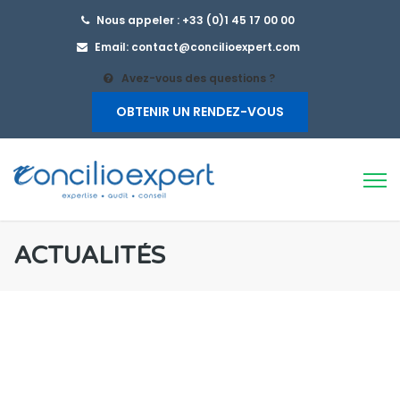
Nous appeler : +33 (0)1 45 17 00 00
Email: contact@concilioexpert.com
Avez-vous des questions ?
OBTENIR UN RENDEZ-VOUS
ACTUALITÉS