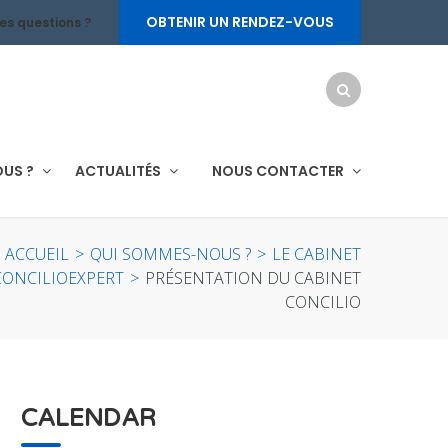
OBTENIR UN RENDEZ-VOUS
es questions ?
OUS ?
ACTUALITÉS
NOUS CONTACTER
ACCUEIL
>
QUI SOMMES-NOUS ?
>
LE CABINET
CONCILIOEXPERT
>
PRÉSENTATION DU CABINET
CONCILIO
CALENDAR