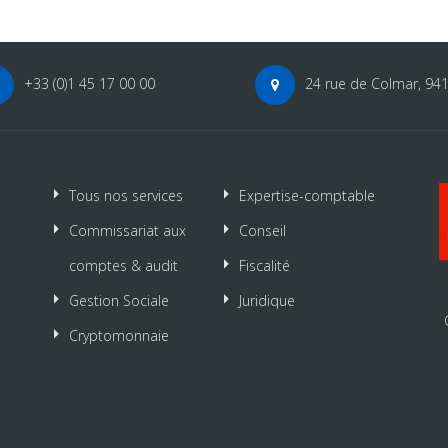
+33 (0)1 45 17 00 00
24 rue de Colmar, 94
Tous nos services
Expertise-comptable
Commissariat aux
Conseil
comptes & audit
Fiscalité
Gestion Sociale
Juridique
Cryptomonnaie