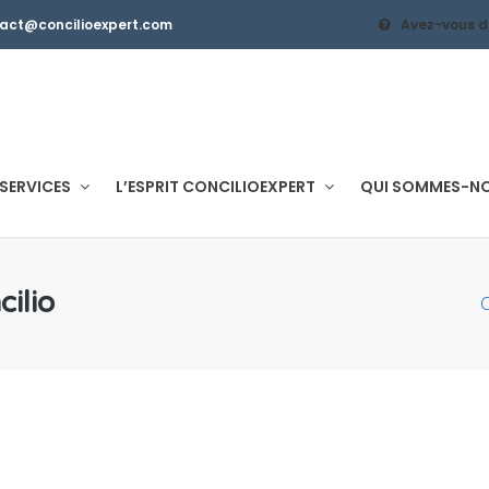
tact@concilioexpert.com
Avez-vous d
SERVICES
L’ESPRIT CONCILIOEXPERT
QUI SOMMES-N
ilio