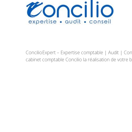
ConcilioExpert – Expertise comptable | Audit | Con
cabinet comptable Concilio la réalisation de votre b