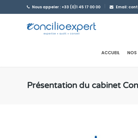
Nous appeler : +33 (0)1 45 17 00 00
Email: con
ACCUEIL
NOS 
Présentation du cabinet Conc