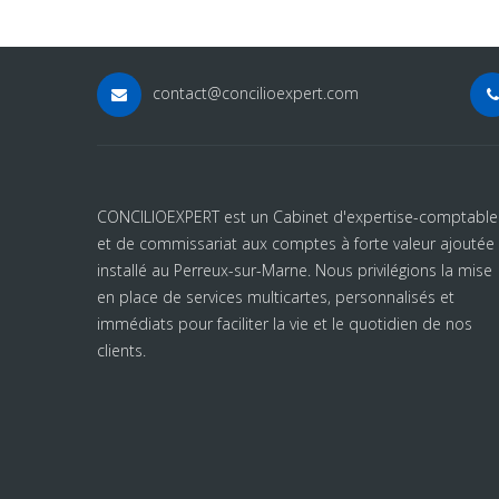
contact@concilioexpert.com
CONCILIOEXPERT est un Cabinet d'expertise-comptable
et de commissariat aux comptes à forte valeur ajoutée
installé au Perreux-sur-Marne. Nous privilégions la mise
en place de services multicartes, personnalisés et
immédiats pour faciliter la vie et le quotidien de nos
clients.