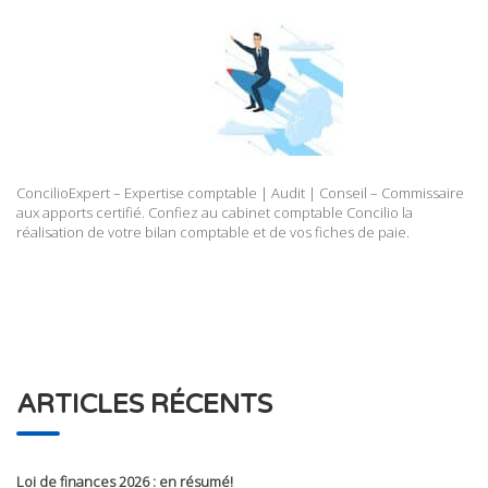
ConcilioExpert – Expertise comptable | Audit | Conseil – Commissaire
aux apports certifié. Confiez au cabinet comptable Concilio la
réalisation de votre bilan comptable et de vos fiches de paie.
ARTICLES RÉCENTS
Loi de finances 2026 : en résumé!