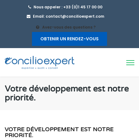
Nous appeler : +33 (0)1 45 17 00 00
Email: contact@concilioexpert.com
Avez-vous des questions ?
OBTENIR UN RENDEZ-VOUS
Votre développement est notre
priorité.
VOTRE DÉVELOPPEMENT EST NOTRE
PRIORITÉ.