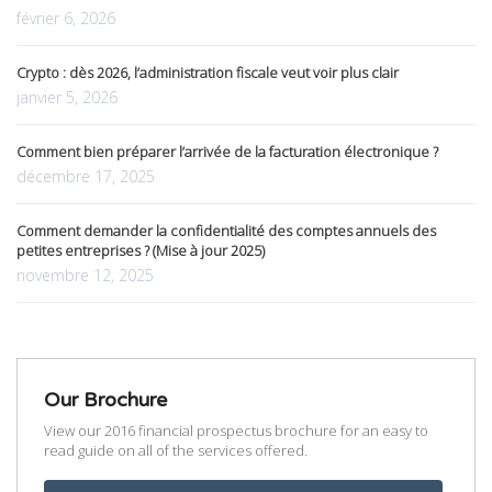
février 6, 2026
Crypto : dès 2026, l’administration fiscale veut voir plus clair
janvier 5, 2026
Comment bien préparer l’arrivée de la facturation électronique ?
décembre 17, 2025
Comment demander la confidentialité des comptes annuels des
petites entreprises ? (Mise à jour 2025)
novembre 12, 2025
Our Brochure
View our 2016 financial prospectus brochure for an easy to
read guide on all of the services offered.