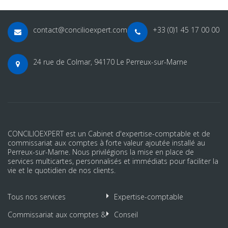
contact@concilioexpert.com
+33 (0)1 45 17 00 00
24 rue de Colmar, 94170 Le Perreux-sur-Marne
CONCILIOEXPERT est un Cabinet d'expertise-comptable et de
commissariat aux comptes à forte valeur ajoutée installé au
Perreux-sur-Marne. Nous privilégions la mise en place de
services multicartes, personnalisés et immédiats pour faciliter la
vie et le quotidien de nos clients.
Tous nos services
Expertise-comptable
Commissariat aux comptes &
Conseil