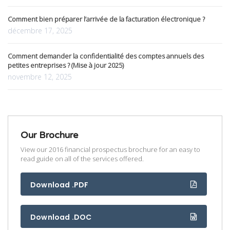
Comment bien préparer l’arrivée de la facturation électronique ?
décembre 17, 2025
Comment demander la confidentialité des comptes annuels des
petites entreprises ? (Mise à jour 2025)
novembre 12, 2025
Our Brochure
View our 2016 financial prospectus brochure for an easy to
read guide on all of the services offered.
Download .PDF
Download .DOC