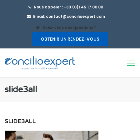
Nous appeler : +33 (0)1 45 17 00 00
Email: contact@concilioexpert.com
Avez-vous des questions ?
OBTENIR UN RENDEZ-VOUS
slide3all
SLIDE3ALL