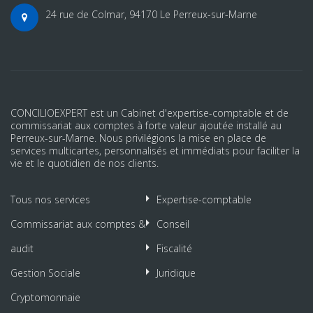
24 rue de Colmar, 94170 Le Perreux-sur-Marne
CONCILIOEXPERT est un Cabinet d'expertise-comptable et de
commissariat aux comptes à forte valeur ajoutée installé au
Perreux-sur-Marne. Nous privilégions la mise en place de
services multicartes, personnalisés et immédiats pour faciliter la
vie et le quotidien de nos clients.
Tous nos services
Expertise-comptable
Commissariat aux comptes &
Conseil
audit
Fiscalité
Gestion Sociale
Juridique
Cryptomonnaie